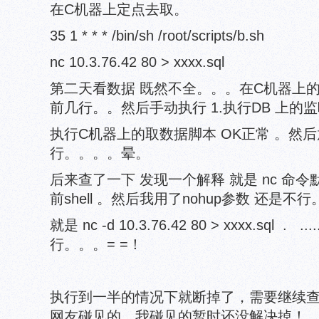
在C机器上定点去取。
35 1 * * * /bin/sh /root/scripts/b.sh
nc 10.3.76.42 80 > xxxx.sql
第二天看数据 既然不全。。。在C机器上的xxx.
前几行。。然后手动执行 1.执行DB 上的监听
执行C机器上的取数据脚本 OK正常 。然后放
行。。。。晕。
后来查了一下 发现一个解释 就是 nc 命
前shell 。然后我用了nohup参数 还是
就是 nc -d 10.3.76.42 80 > xxxx.sql .
行。。。= =！
执行到一半的情况下就断掉了，需要继续
网友碰见的，我碰见的暂时还没解决掉！