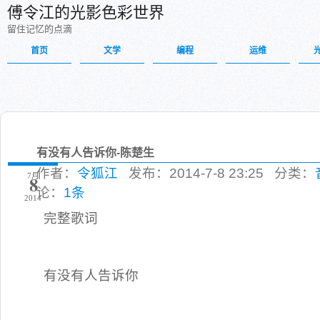
傅令江的光影色彩世界
留住记忆的点滴
首页
文学
编程
运维
有没有人告诉你-陈楚生
作者：
令狐江
发布：2014-7-8 23:25 分类：
7月
8
论：
1条
2014
完整歌词
有没有人告诉你