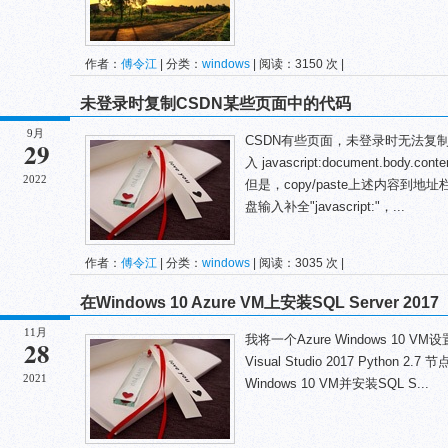
作者：
傅令江
| 分类：
windows
| 阅读：3150 次 |
未登录时复制CSDN某些页面中的代码
9月
CSDN有些页面，未登录时无法复制
29
入 javascript:document.body.
2022
但是，copy/paste上述内容到地址栏
盘输入补全"javascript:"，...
作者：
傅令江
| 分类：
windows
| 阅读：3035 次 |
在Windows 10 Azure VM上安装SQL Server 2017
11月
我将一个Azure Windows 1
28
Visual Studio 2017 Python 2
2021
Windows 10 VM并安装SQL S...