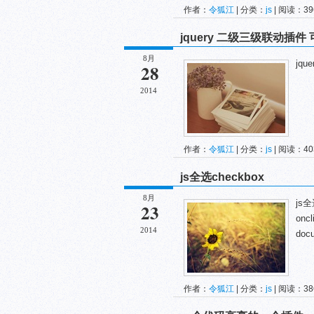
作者：
令狐江
| 分类：
js
| 阅读：396
jquery 二级三级联动插件
8月
jq
28
2014
作者：
令狐江
| 分类：
js
| 阅读：403
js全选checkbox
8月
js全选
23
oncl
2014
docu
作者：
令狐江
| 分类：
js
| 阅读：386