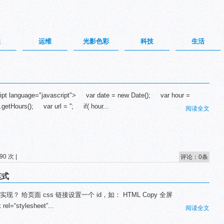
程
运维
光影色彩
科技
生活
ipt language="javascript"> var date = new Date(); var hour =
.getHours(); var url = ''; if( hour...
阅读全文
0 次 |
评论：0条
模式
实现？ 给页面 css 链接设置一个 id，如： HTML Copy 全屏
k rel=“stylesheet”...
阅读全文