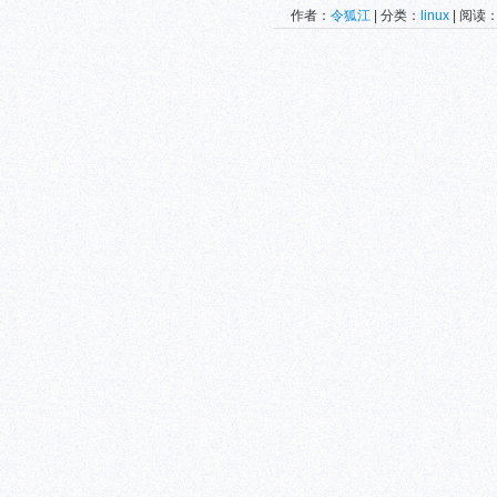
作者：
令狐江
| 分类：
linux
| 阅读：