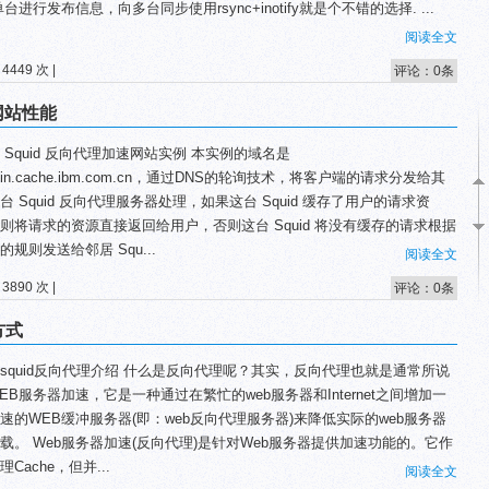
单台进行发布信息，向多台同步使用rsync+inotify就是个不错的选择. ...
阅读全文
4449 次 |
评论：0条
高网站性能
 Squid 反向代理加速网站实例 本实例的域名是
njin.cache.ibm.com.cn，通过DNS的轮询技术，将客户端的请求分发给其
台 Squid 反向代理服务器处理，如果这台 Squid 缓存了用户的请求资
则将请求的资源直接返回给用户，否则这台 Squid 将没有缓存的请求根据
的规则发送给邻居 Squ...
阅读全文
3890 次 |
评论：0条
方式
squid反向代理介绍 什么是反向代理呢？其实，反向代理也就是通常所说
EB服务器加速，它是一种通过在繁忙的web服务器和Internet之间增加一
速的WEB缓冲服务器(即：web反向代理服务器)来降低实际的web服务器
载。 Web服务器加速(反向代理)是针对Web服务器提供加速功能的。它作
理Cache，但并...
阅读全文