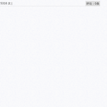
5316 次 |
评论：0条