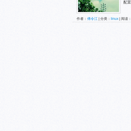
配置 [
作者：
傅令江
| 分类：
linux
| 阅读：