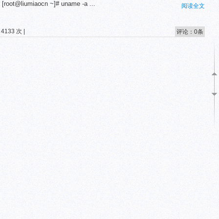
root@liumiaocn ~]# uname -a ...
阅读全文
4133 次 |
评论：0条