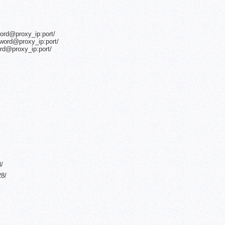
ord@proxy_ip:port/
word@proxy_ip:port/
rd@proxy_ip:port/
8/
28/