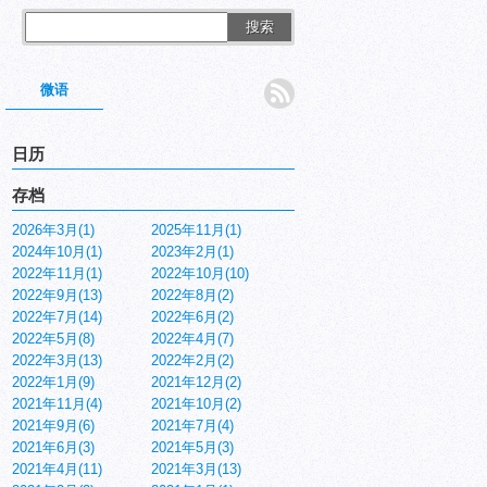
搜索
微语
日历
存档
2026年3月(1)
2025年11月(1)
2024年10月(1)
2023年2月(1)
2022年11月(1)
2022年10月(10)
2022年9月(13)
2022年8月(2)
2022年7月(14)
2022年6月(2)
2022年5月(8)
2022年4月(7)
x86_64 x86_64 x86_64 GNU/Linux
[
root@liumiaocn 
~]
# 
[
root@liumiaocn 
~]
# cat
2022年3月(13)
2022年2月(2)
2022年1月(9)
2021年12月(2)
2021年11月(4)
2021年10月(2)
2021年9月(6)
2021年7月(4)
2021年6月(3)
2021年5月(3)
2021年4月(11)
2021年3月(13)