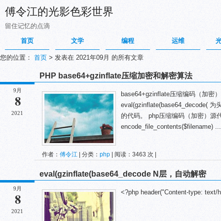
傅令江的光影色彩世界
留住记忆的点滴
首页
文学
编程
运维
您的位置：
首页
>
发表在 2021年09月 的所有文章
PHP base64+gzinflate压缩加密和解密算法
9月
base64+gzinflate压缩编码（
8
eval(gzinflate(base64_d
2021
的代码。 php压缩编码（加密）源代码： 
encode_file_contents($filename) ...
作者：
傅令江
| 分类：
php
| 阅读：3463 次 |
eval(gzinflate(base64_decode N层，自动解密
9月
<?php header("Content-type: text/h
8
2021