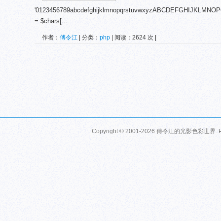
'0123456789abcdefghijklmnopqrstuvwxyzABCDEFGHIJKLMNOPQR
= $chars[...
作者：
傅令江
| 分类：
php
| 阅读：2624 次 |
Copyright © 2001-2026
傅令江的光影色彩世界
.