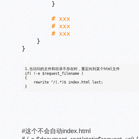
}
# xxx
# xxx
# xxx
}
}
1.当访问的文件和目录不存在时，重定向到某个html文件

if( !-e $request_filename )

{

    rewrite ^/(.*)$ index.html last;

}
#这个不会自动index.html