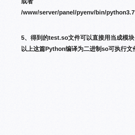
或者
/www/server/panel/pyenv/bin/python3.
5、得到的test.so文件可以直接用当成模块
以上这篇Python编译为二进制so可执行