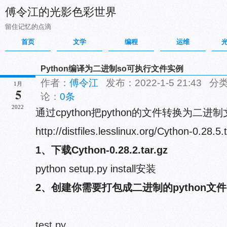
傅令江的光影色彩世界
留住记忆的点滴
首页
文学
编程
运维
Python编译为二进制so可执行文件实例
作者：
傅令江
发布：2022-1-5 21:43 分
1月
5
论：
0条
2022
通过cpython把python的文件转换为
http://distfiles.lesslinux.org/Cython-0.28.5.
1、下载Cython-0.28.2.tar.gz
python setup.py install安装
2、创建你需要打包成二进制的python文件
test.py