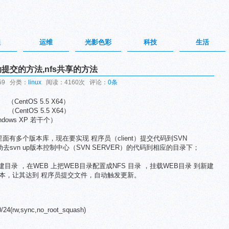
程
运维
光影色彩
科技
生活
提交的方法,nfs共享的方法
:59 分类：
linux
阅读：4160次 评论：
0条
 （CentOS 5.5 X64）
 （CentOS 5.5 X64）
dows XP 若干个）
，里面有多个版本库，现在要实现 程序员（client）提交代码到SVN
自动去svn up版本控制中心（SVN SERVER）的代码到相应的目录下；
新建目录 ，在WEB 上把WEB目录配置成NFS 目录 ，挂载WEB目录 到新建
s脚本，让其达到 程序员提交文件，自动触发更新。
0/24(rw,sync,no_root_squash)