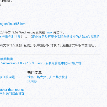
n up更新，
输
ang.cn/linux/63.html
14-9-24 9:59 Wednesday发表在
linux
分类下。
的光影色彩世界
》 → 《
SVN在另类环境中实现自动提交的方法,nfs共享的
有文章均为原创. 互联分享,尊重版权,转载请以链接形式标明本文地址；
B的负载均衡
l Subversion 1.8.9 ( SVN Client ) 安装最新版本的svn客户端
热门文章
系统信任的问题
世事一场大梦，人生几度秋凉
浪淘沙
ather than root user.
内外网同时访问路由设置