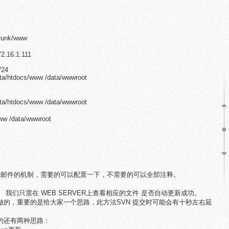
runk/www
2.16.1.111
/24
data/htdocs/www /data/wwwroot
data/htdocs/www /data/wwwroot
www /data/wwwroot
是提交发邮件的机制，需要的可以配置一下，不需要的可以全部注释。
提交。 我们只需在 WEB SERVER上查看相应的文件 是否自动更新成功。
做的，重要的是给大家一个思路，此方法SVN 提交时可能会有十秒左右延
的还有两种思路：