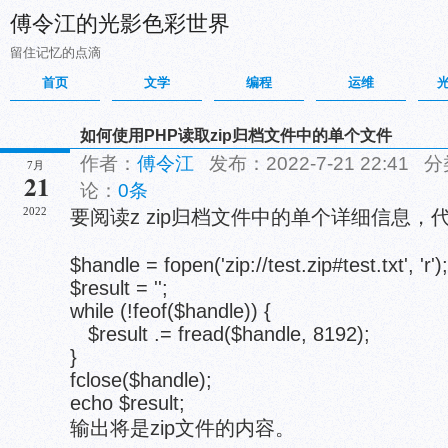
傅令江的光影色彩世界
留住记忆的点滴
首页
文学
编程
运维
如何使用PHP读取zip归档文件中的单个文件
作者：
傅令江
发布：2022-7-21 22:41 
7月
21
论：
0条
2022
要阅读z zip归档文件中的单个详细信息，
$handle = fopen('zip://test.zip#test.txt', 'r');
$result = '';
while (!feof($handle)) {
$result .= fread($handle, 8192);
}
fclose($handle);
echo $result;
输出将是zip文件的内容。