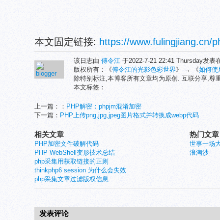
本文固定链接:
https://www.fulingjiang.cn/
该日志由
傅令江
于2022-7-21 22:41 Thursday发
版权所有：《
傅令江的光影色彩世界
》 → 《
如何使
除特别标注,本博客所有文章均为原创. 互联分享,
本文标签：
上一篇：：
PHP解密：phpjm混淆加密
下一篇：
PHP上传png,jpg,jpeg图片格式并转换成webp代码
相关文章
热门文章
PHP加密文件破解代码
世事一场
PHP WebShell变形技术总结
浪淘沙
php采集用获取链接的正则
thinkphp6 session 为什么会失效
php采集文章过滤版权信息
发表评论