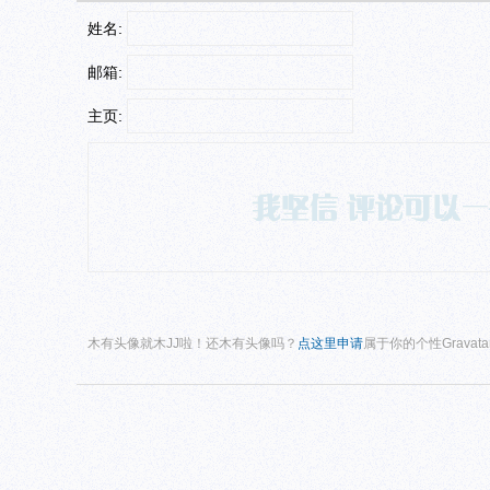
姓名:
邮箱:
主页:
木有头像就木JJ啦！还木有头像吗？
点这里申请
属于你的个性Gravat