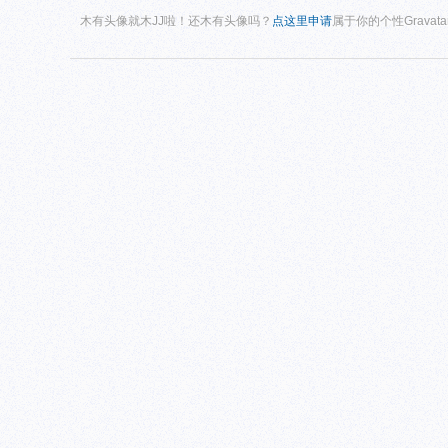
木有头像就木JJ啦！还木有头像吗？
点这里申请
属于你的个性Gravat