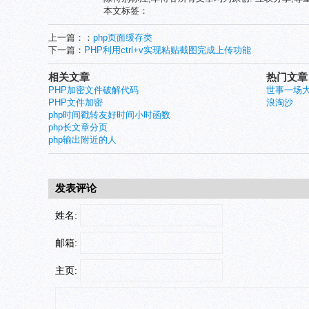
本文标签：
上一篇：：
php页面缓存类
下一篇：
PHP利用ctrl+v实现粘贴截图完成上传功能
相关文章
热门文章
PHP加密文件破解代码
世事一场
PHP文件加密
浪淘沙
php时间戳转友好时间小时函数
php长文章分页
php输出附近的人
发表评论
姓名:
邮箱:
主页: